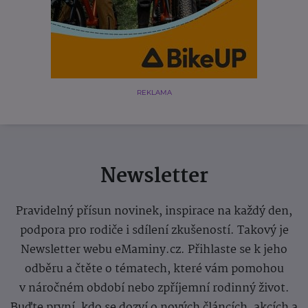
REKLAMA
Newsletter
Pravidelný přísun novinek, inspirace na každý den,
podpora pro rodiče i sdílení zkušeností. Takový je
Newsletter webu eMaminy.cz. Přihlaste se k jeho
odběru a čtěte o tématech, které vám pomohou
v náročném období nebo zpříjemní rodinný život.
Buďte první, kdo se dozví o nových článcích, akcích a