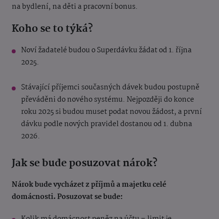
na bydlení, na děti a pracovní bonus.
Koho se to týká?
Noví žadatelé budou o Superdávku žádat od 1. října
2025.
Stávající příjemci současných dávek budou postupně
převáděni do nového systému. Nejpozději do konce
roku 2025 si budou muset podat novou žádost, a první
dávku podle nových pravidel dostanou od 1. dubna
2026.
Jak se bude posuzovat nárok?
Nárok bude vycházet z příjmů a majetku celé
domácnosti. Posuzovat se bude: