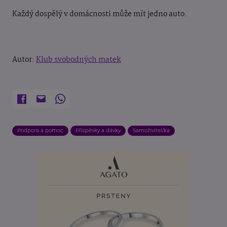
Každý dospělý v domácnosti může mít jedno auto.
Autor:
Klub svobodných matek
Podpora a pomoc
Příspěvky a dávky
Samoživitel/ka