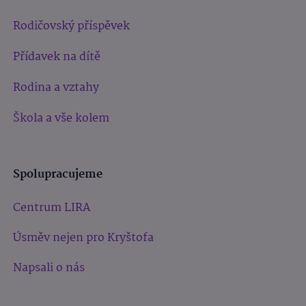
Rodičovský příspěvek
Přídavek na dítě
Rodina a vztahy
Škola a vše kolem
Spolupracujeme
Centrum LIRA
Úsměv nejen pro Kryštofa
Napsali o nás