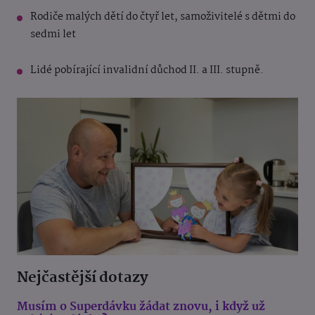
Rodiče malých dětí do čtyř let, samoživitelé s dětmi do
sedmi let
Lidé pobírající invalidní důchod II. a III. stupně.
Nejčastější dotazy
Musím o Superdávku žádat znovu, i když už