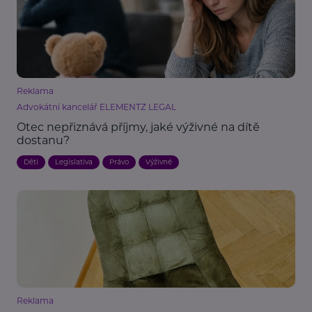
Reklama
Advokátní kancelář ELEMENTZ LEGAL
Otec nepřiznává příjmy, jaké výživné na dítě
dostanu?
Děti
Legislativa
Právo
Výživné
Reklama