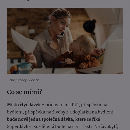
Zdroj: freepik.com
Co se mění?
Místo čtyř dávek
– přídavku na dítě, příspěvku na
bydlení, příspěvku na živobytí a doplatku na bydlení –
bude nově jedna společná dávka
, které se říká
Superdávka. Rozdělená bude na čtyři části: Na živobytí,