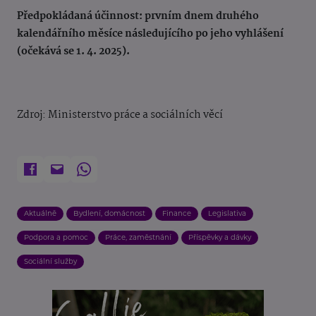
Předpokládaná účinnost: prvním dnem druhého
kalendářního měsíce následujícího po jeho vyhlášení
(očekává se 1. 4. 2025).
Zdroj: Ministerstvo práce a sociálních věcí
Aktuálně
Bydlení, domácnost
Finance
Legislativa
Podpora a pomoc
Práce, zaměstnání
Příspěvky a dávky
Sociální služby