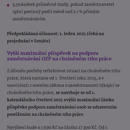
3,5násobek průměrné mzdy, pokud zaměstnavatel
splní povinný podíl méně než z 1 % přímým
zaměstnáváním.
Předpokládaná účinnost: 1. leden 2025 (čeká na
projednání v Senátu)
Vyšší maximální příspěvek na podporu
zaměstnávání OZP na chráněném trhu práce
Z důvodu potřeby reflektovat situaci na chráněném trhu
práce, která nastane od 1. čtvrtletí roku 2025, a v
souvislosti s novelou zákona o zaměstnanosti týkající se
chráněného trhu práce,
se navrhuje se od 1.
kalendářního čtvrtletí 2025 zvýšit maximální částku
příspěvku podporu zaměstnávání osob se zdravotním
postižením na chráněném trhu práce
.
Navýšení bude o 1 600 Kč na částku 17 300 Kč.
Od 1.