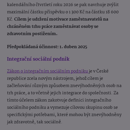
kalendářního čtvrtletí roku 2026 se pak navrhuje zvýšit
maximální částku příspěvku o 1 300 Kč na částku 18 600
Kč.
Cílem je udržení motivace zaměstnavatelů na
chráněném trhu práce zaměstnávat osoby se
zdravotním postižením.
Předpokládaná účinnost: 1. duben 2025
Integrační sociální podnik
Zákon o integračním sociálním podniku
je v České
republice zcela novým nástrojem, jehož cílem je
začleňování různým způsobem znevýhodněných osob na
trh práce, a to včetně jejich integrace do společnosti. Za
tímto účelem zákon zakotvuje definici integračního
sociálního podniku a vymezuje cílovou skupinu osob se
specifickými potřebami, které mohou být znevýhodněny
jak zdravotně, tak sociálně.