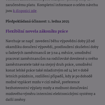
zaručenému platu. Kompletní informace o celém návrhu
jsou
k dispozici zde
.
Předpokládaná účinnost: 1. ledna 2025
Flexibilní novela zákoníku práce
Navrhuje se např. zavedení běhu výpovědní doby již od
okamžiku doručení výpovědi, prodloužení zkušební doby
u řadových zaměstnanců ze 3 na 4 měsíce, umožnění
pracovat zaměstnancům na rodičovské dovolené u svého
zaměstnavatele také na stejný druh práce, umožnění
konat lehké práce také mladistvým od 14 let v době
letních prázdnin, rozšíření případů, kdy je po dohodě
možné vyplácet mzdu v cizí měně, preference
bezhotovostní výplaty mzdy a možnost doručování
mzdového výměru interními elektronickými systémy a
další změny.