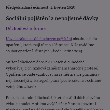
Předpokládaná účinnost: 1. květen 2025
Sociální pojištění a nepojistné dávky
Důchodová reforma
Novela zákona o důchodovém pojištění
obsahuje řadu
opatření, která mají různou účinnost. Níže uvádíme
soubor opatření účinných již od 1. ledna 2025:
Snížení důchodového věku u osob dlouhodobě
vykonávajících riziková zaměstnání (náročné profese).
Opatření se bude vztahovat na zaměstnance pracující v
nejnáročnější 4. kategorii prací (podle zákona o ochraně
veřejného zdraví).
Pracující starobní důchodci, kteří dosáhli důchodového
věku, nebudou z příjmu z výdělečné činnosti povinni