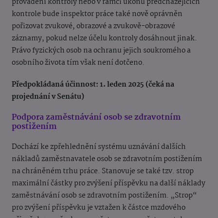
provádění kontroly nebo v rámci úkonů předcházejících
kontrole bude inspektor práce také nově oprávněn
pořizovat zvukové, obrazové a zvukově-obrazové
záznamy, pokud nelze účelu kontroly dosáhnout jinak.
Právo fyzických osob na ochranu jejich soukromého a
osobního života tím však není dotčeno.
Předpokládaná účinnost: 1. leden 2025 (čeká na
projednání v Senátu)
Podpora zaměstnávání osob se zdravotním
postižením
Dochází ke zpřehlednění systému uznávání dalších
nákladů zaměstnavatele osob se zdravotním postižením
na chráněném trhu práce. Stanovuje se také tzv. strop
maximální částky pro zvýšení příspěvku na další náklady
zaměstnávání osob se zdravotním postižením. „Strop“
pro zvýšení příspěvku je vztažen k částce mzdového