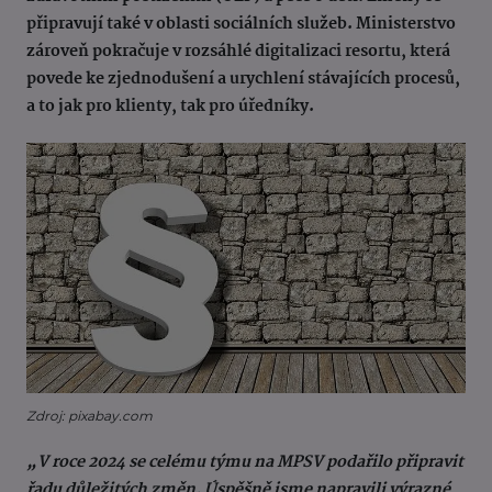
připravují také v oblasti sociálních služeb. Ministerstvo
zároveň pokračuje v rozsáhlé digitalizaci resortu, která
povede ke zjednodušení a urychlení stávajících procesů,
a to jak pro klienty, tak pro úředníky.
Zdroj: pixabay.com
„V roce 2024 se celému týmu na MPSV podařilo připravit
řadu důležitých změn. Úspěšně jsme napravili výrazné