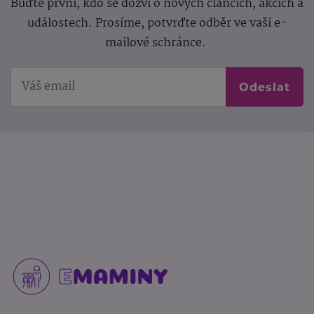
Buďte první, kdo se dozví o nových článcích, akcích a
událostech. Prosíme, potvrďte odběr ve vaší e-
mailové schránce.
Odeslat