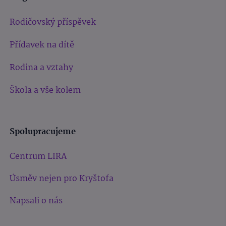
Rodičovský příspěvek
Přídavek na dítě
Rodina a vztahy
Škola a vše kolem
Spolupracujeme
Centrum LIRA
Úsměv nejen pro Kryštofa
Napsali o nás