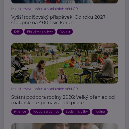
Ministerstvo práce a sociálních věcí ČR
Vyšší rodičovský příspěvek: Od roku 2027
stoupne na 400 tisíc korun
Děti
Příspěvky a dávky
Rodina
Ministerstvo práce a sociálních věcí ČR
Státní podpora rodiny 2026: Velký přehled od
mateřské až po návrat do práce
Finance
Podpora a pomoc
Sociální služby
Rodina