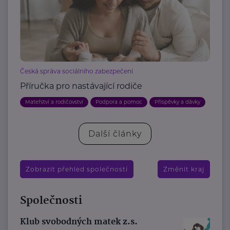
Česká správa sociálního zabezpečení
Příručka pro nastávající rodiče
Mateřství a rodičovství
Podpora a pomoc
Příspěvky a dávky
Další články
Zobrazit přehled společností
Změnit kraj
Společnosti
Klub svobodných matek z.s.