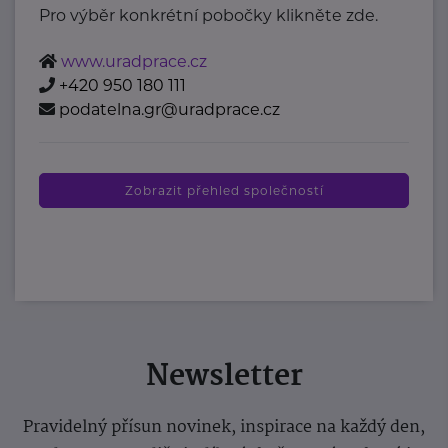
Pro výběr konkrétní pobočky klikněte zde.
www.uradprace.cz
+420 950 180 111
podatelna.gr@uradprace.cz
Zobrazit přehled společností
Newsletter
Pravidelný přísun novinek, inspirace na každý den,