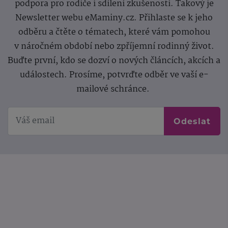
podpora pro rodiče i sdílení zkušeností. Takový je
Newsletter webu eMaminy.cz. Přihlaste se k jeho
odběru a čtěte o tématech, které vám pomohou
v náročném období nebo zpříjemní rodinný život.
Buďte první, kdo se dozví o nových článcích, akcích a
událostech. Prosíme, potvrďte odběr ve vaší e-
mailové schránce.
Odeslat