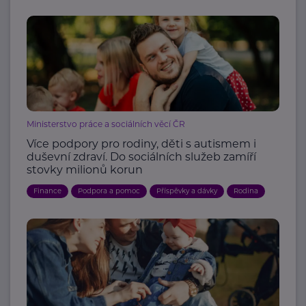
Ministerstvo práce a sociálních věcí ČR
Více podpory pro rodiny, děti s autismem i
duševní zdraví. Do sociálních služeb zamíří
stovky milionů korun
Finance
Podpora a pomoc
Příspěvky a dávky
Rodina