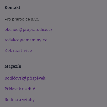
Kontakt
Pro prarodiče s.r.o.
obchod@proprarodice.cz
redakce@emaminy.cz
Zobrazit více
Magazín
Rodičovský příspěvek
Přídavek na dítě
Rodina a vztahy