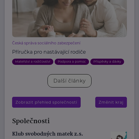
Česká správa sociálního zabezpečení
Příručka pro nastávající rodiče
Mateřství a rodičovství
Podpora a pomoc
Příspěvky a dávky
Další články
Zobrazit přehled společností
Změnit kraj
Společnosti
Klub svobodných matek z.s.