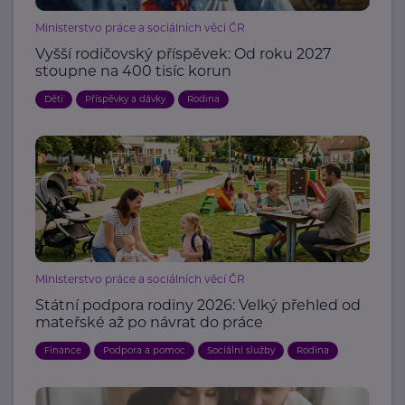
Ministerstvo práce a sociálních věcí ČR
Vyšší rodičovský příspěvek: Od roku 2027
stoupne na 400 tisíc korun
Děti
Příspěvky a dávky
Rodina
Ministerstvo práce a sociálních věcí ČR
Státní podpora rodiny 2026: Velký přehled od
mateřské až po návrat do práce
Finance
Podpora a pomoc
Sociální služby
Rodina