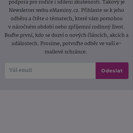
podpora pro rodiče i sdílení zkušeností. Takový je
Newsletter webu eMaminy.cz. Přihlaste se k jeho
odběru a čtěte o tématech, které vám pomohou
v náročném období nebo zpříjemní rodinný život.
Buďte první, kdo se dozví o nových článcích, akcích a
událostech. Prosíme, potvrďte odběr ve vaší e-
mailové schránce.
Odeslat