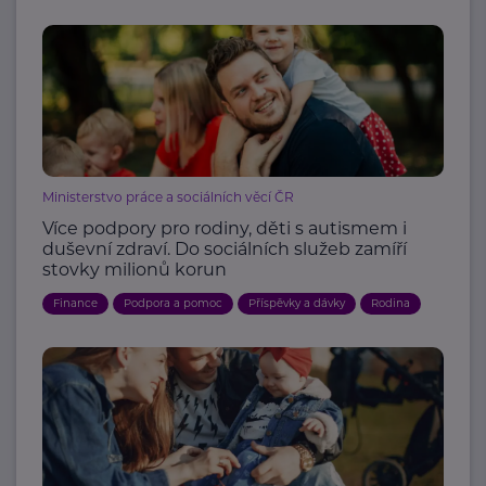
Ministerstvo práce a sociálních věcí ČR
Více podpory pro rodiny, děti s autismem i
duševní zdraví. Do sociálních služeb zamíří
stovky milionů korun
Finance
Podpora a pomoc
Příspěvky a dávky
Rodina