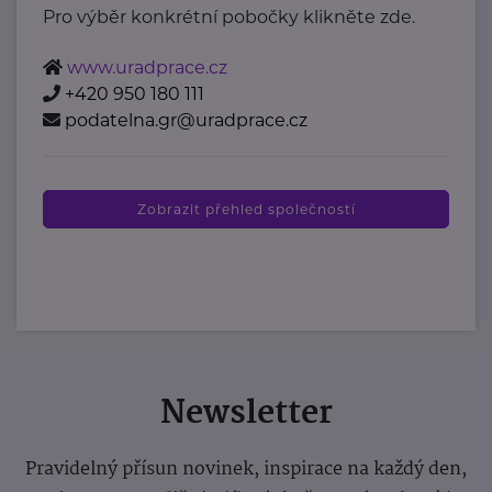
Pro výběr konkrétní pobočky klikněte zde.
www.uradprace.cz
+420 950 180 111
podatelna.gr@uradprace.cz
Zobrazit přehled společností
Newsletter
Pravidelný přísun novinek, inspirace na každý den,