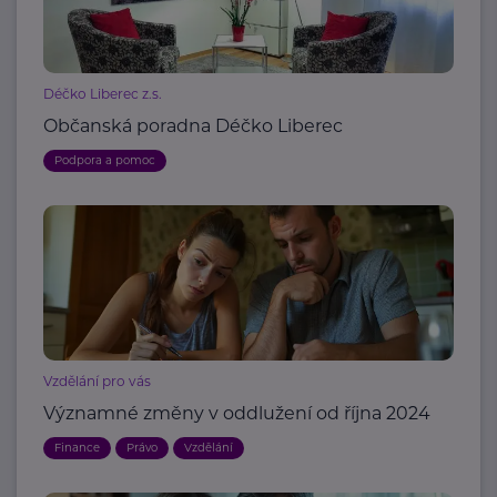
Déčko Liberec z.s.
Občanská poradna Déčko Liberec
Podpora a pomoc
Vzdělání pro vás
Významné změny v oddlužení od října 2024
Finance
Právo
Vzdělání