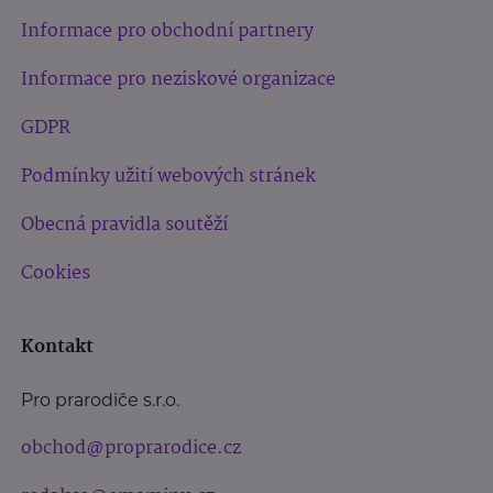
Informace pro obchodní partnery
Informace pro neziskové organizace
GDPR
Podmínky užití webových stránek
Obecná pravidla soutěží
Cookies
Kontakt
Pro prarodiče s.r.o.
obchod@proprarodice.cz