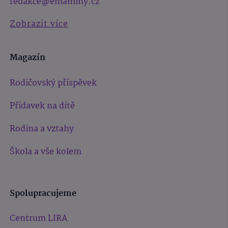
redakce@emaminy.cz
Zobrazit více
Magazín
Rodičovský příspěvek
Přídavek na dítě
Rodina a vztahy
Škola a vše kolem
Spolupracujeme
Centrum LIRA