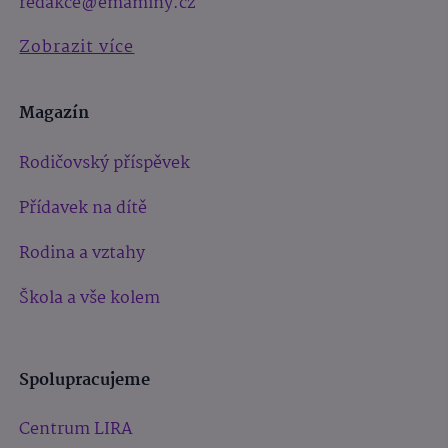
redakce@emaminy.cz
Zobrazit více
Magazín
Rodičovský příspěvek
Přídavek na dítě
Rodina a vztahy
Škola a vše kolem
Spolupracujeme
Centrum LIRA