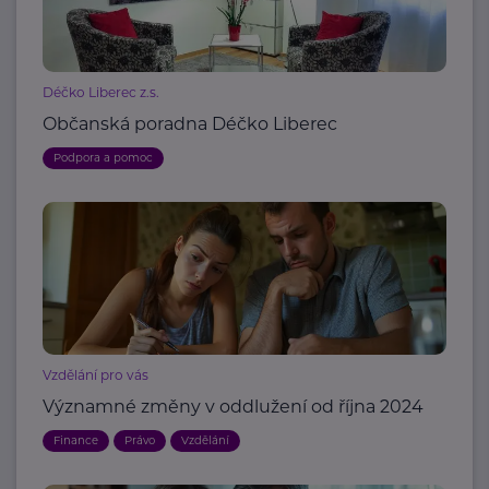
Déčko Liberec z.s.
Občanská poradna Déčko Liberec
Podpora a pomoc
Vzdělání pro vás
Významné změny v oddlužení od října 2024
Finance
Právo
Vzdělání