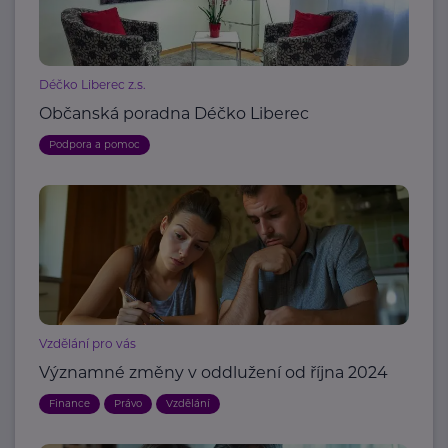
Déčko Liberec z.s.
Občanská poradna Déčko Liberec
Podpora a pomoc
Vzdělání pro vás
Významné změny v oddlužení od října 2024
Finance
Právo
Vzdělání