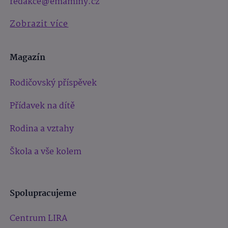
redakce@emaminy.cz
Zobrazit více
Magazín
Rodičovský příspěvek
Přídavek na dítě
Rodina a vztahy
Škola a vše kolem
Spolupracujeme
Centrum LIRA