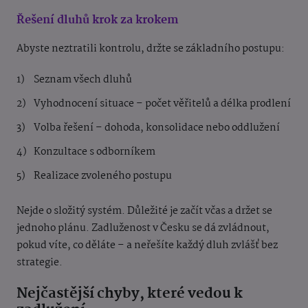
Řešení dluhů krok za krokem
Abyste neztratili kontrolu, držte se základního postupu:
Seznam všech dluhů
Vyhodnocení situace – počet věřitelů a délka prodlení
Volba řešení – dohoda, konsolidace nebo oddlužení
Konzultace s odborníkem
Realizace zvoleného postupu
Nejde o složitý systém. Důležité je začít včas a držet se
jednoho plánu. Zadluženost v Česku se dá zvládnout,
pokud víte, co děláte – a neřešíte každý dluh zvlášť bez
strategie.
Nejčastější chyby, které vedou k