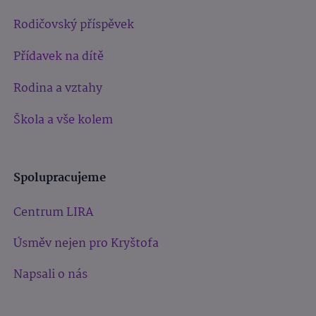
Rodičovský příspěvek
Přídavek na dítě
Rodina a vztahy
Škola a vše kolem
Spolupracujeme
Centrum LIRA
Úsměv nejen pro Kryštofa
Napsali o nás