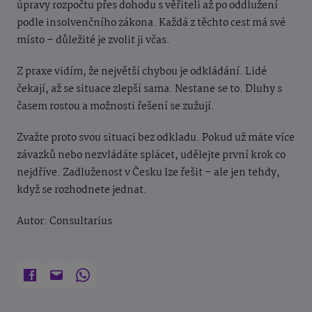
úpravy rozpočtu přes dohodu s věřiteli až po oddlužení
podle insolvenčního zákona. Každá z těchto cest má své
místo – důležité je zvolit ji včas.
Z praxe vidím, že největší chybou je odkládání. Lidé
čekají, až se situace zlepší sama. Nestane se to. Dluhy s
časem rostou a možnosti řešení se zužují.
Zvažte proto svou situaci bez odkladu. Pokud už máte více
závazků nebo nezvládáte splácet, udělejte první krok co
nejdříve. Zadluženost v Česku lze řešit – ale jen tehdy,
když se rozhodnete jednat.
Autor: Consultarius