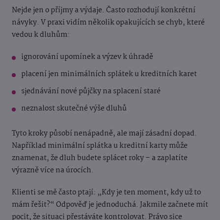
Nejde jen o příjmy a výdaje. Často rozhodují konkrétní
návyky. V praxi vidím několik opakujících se chyb, které
vedou k dluhům:
ignorování upomínek a výzev k úhradě
placení jen minimálních splátek u kreditních karet
sjednávání nové půjčky na splacení staré
neznalost skutečné výše dluhů
Tyto kroky působí nenápadně, ale mají zásadní dopad.
Například minimální splátka u kreditní karty může
znamenat, že dluh budete splácet roky – a zaplatíte
výrazně více na úrocích.
Klienti se mě často ptají: „Kdy je ten moment, kdy už to
mám řešit?“ Odpověď je jednoduchá. Jakmile začnete mít
pocit, že situaci přestáváte kontrolovat. Právo sice