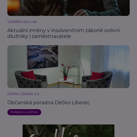
Vzdělání pro vás
Aktuální změny v insolvenčním zákoně ovlivní
dlužníky i zaměstnavatele
Déčko Liberec z.s.
Občanská poradna Déčko Liberec
Podpora a pomoc