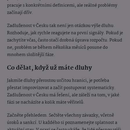
pracuje s konkrétními definicemi, ale reálné problémy
začínají dřív.
Zadluženost v Česku tak není jen otázkou výše dluhu.
Rozhoduje, jak rychle reagujete na první signály. Pokud je
zachytíte včas, často stačí drobná úprava rozpočtu. Pokud
ne, problém se během několika měsíců posune do
mnohem složitější fáze.
Co dělat, když už máte dluhy
Jakmile dluhy přerostou určitou hranici, je potřeba
přestat improvizovat a začít postupovat systematicky.
Zadluženost v Česku má řešení, ale záleží na tom, v jaké
fázi se nacházíte a kolik máte věřitelů.
Začněte přehledem. Sečtěte všechny závazky, včetně
úroků a sankcí. U každého si poznamenejte splatnost a