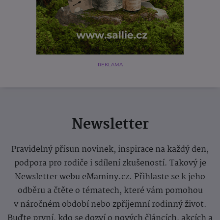
REKLAMA
Newsletter
Pravidelný přísun novinek, inspirace na každý den,
podpora pro rodiče i sdílení zkušeností. Takový je
Newsletter webu eMaminy.cz. Přihlaste se k jeho
odběru a čtěte o tématech, které vám pomohou
v náročném období nebo zpříjemní rodinný život.
Buďte první, kdo se dozví o nových článcích, akcích a