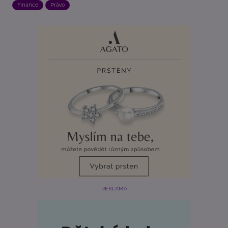
Finance
Právo
REKLAMA