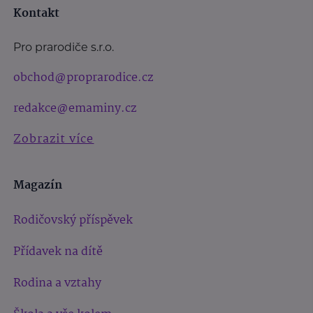
Kontakt
Pro prarodiče s.r.o.
obchod@proprarodice.cz
redakce@emaminy.cz
Zobrazit více
Magazín
Rodičovský příspěvek
Přídavek na dítě
Rodina a vztahy