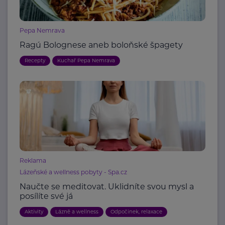
Pepa Nemrava
Ragú Bolognese aneb boloňské špagety
Recepty
Kuchař Pepa Nemrava
Reklama
Lázeňské a wellness pobyty - Spa.cz
Naučte se meditovat. Uklidníte svou mysl a
posílíte své já
Aktivity
Lázně a wellness
Odpočinek, relaxace