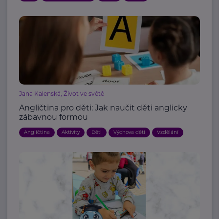
Jana Kalenská, Život ve světě
Angličtina pro děti: Jak naučit děti anglicky
zábavnou formou
Angličtina
Aktivity
Děti
Výchova dětí
Vzdělání