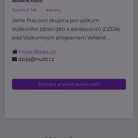
adolescentů
Topolová 748
Klecany
Jsme Pracovní skupina pro výzkum
duševního zdraví dětí a adolescentů (DZDA)
pod Výzkumným programem Veřejné ...
https://dzda.cz/
dzda@nudz.cz
Zobrazit přehled společností