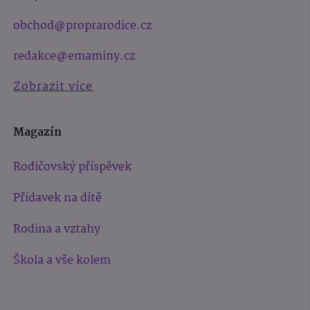
obchod@proprarodice.cz
redakce@emaminy.cz
Zobrazit více
Magazín
Rodičovský příspěvek
Přídavek na dítě
Rodina a vztahy
Škola a vše kolem