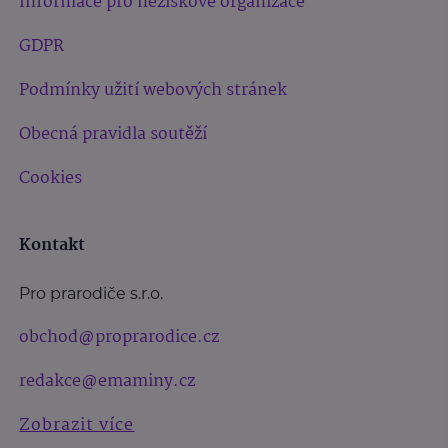
Informace pro neziskové organizace
GDPR
Podmínky užití webových stránek
Obecná pravidla soutěží
Cookies
Kontakt
Pro prarodiče s.r.o.
obchod@proprarodice.cz
redakce@emaminy.cz
Zobrazit více