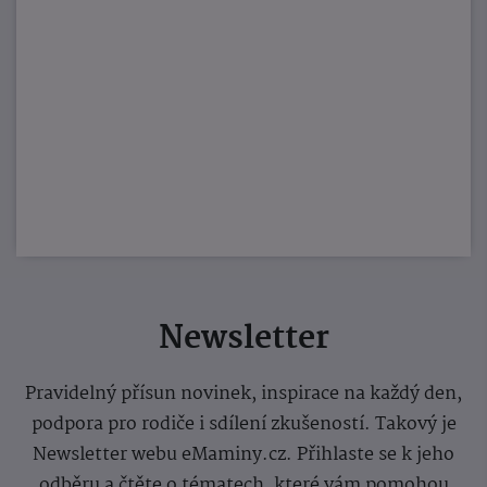
Newsletter
Pravidelný přísun novinek, inspirace na každý den,
podpora pro rodiče i sdílení zkušeností. Takový je
Newsletter webu eMaminy.cz. Přihlaste se k jeho
odběru a čtěte o tématech, které vám pomohou