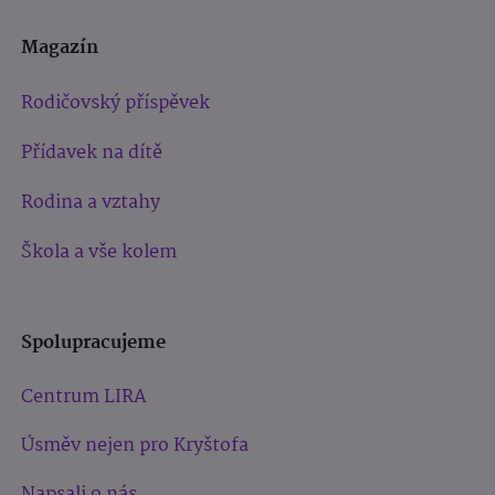
Magazín
Rodičovský příspěvek
Přídavek na dítě
Rodina a vztahy
Škola a vše kolem
Spolupracujeme
Centrum LIRA
Úsměv nejen pro Kryštofa
Napsali o nás