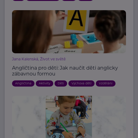
Jana Kalenská, Život ve světě
Angličtina pro děti: Jak naučit děti anglicky
zábavnou formou
Angličtina
Aktivity
Děti
Výchova dětí
Vzdělání