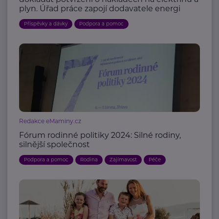
plyn. Úřad práce zapojí dodavatele energi
Příspěvky a dávky
Podpora a pomoc
Redakce eMaminy.cz
Fórum rodinné politiky 2024: Silné rodiny,
silnější společnost
Podpora a pomoc
Rodina
Zajímavost
Péče