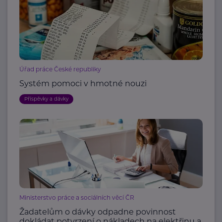
Úřad práce České republiky
Systém pomoci v hmotné nouzi
Příspěvky a dávky
Ministerstvo práce a sociálních věcí ČR
Žadatelům o dávky odpadne povinnost
dokládat potvrzení o nákladech na elektřinu a