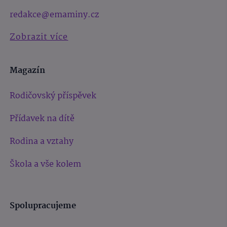
redakce@emaminy.cz
Zobrazit více
Magazín
Rodičovský příspěvek
Přídavek na dítě
Rodina a vztahy
Škola a vše kolem
Spolupracujeme