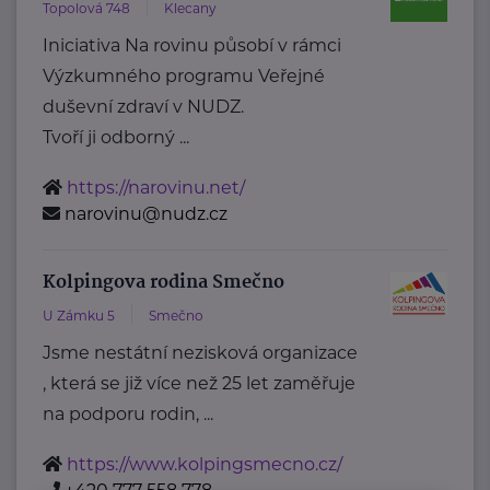
Topolová 748
Klecany
Iniciativa Na rovinu působí v rámci
Výzkumného programu Veřejné
duševní zdraví v NUDZ.
Tvoří ji odborný ...
https://narovinu.net/
narovinu@nudz.cz
Kolpingova rodina Smečno
U Zámku 5
Smečno
Jsme nestátní nezisková organizace
, která se již více než 25 let zaměřuje
na podporu rodin, ...
https://www.kolpingsmecno.cz/