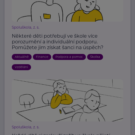
Spoluškola, z. s.
Některé děti potřebují ve škole více
porozumění a individuální podporu.
Pomůžete jim získat šanci na úspěch?
Aktuálně
Finance
Podpora a pomoc
Školka
Vzdělání
Spoluškola, z. s.