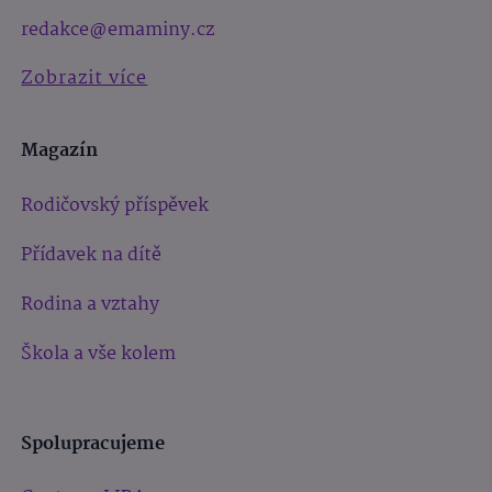
redakce@emaminy.cz
Zobrazit více
Magazín
Rodičovský příspěvek
Přídavek na dítě
Rodina a vztahy
Škola a vše kolem
Spolupracujeme