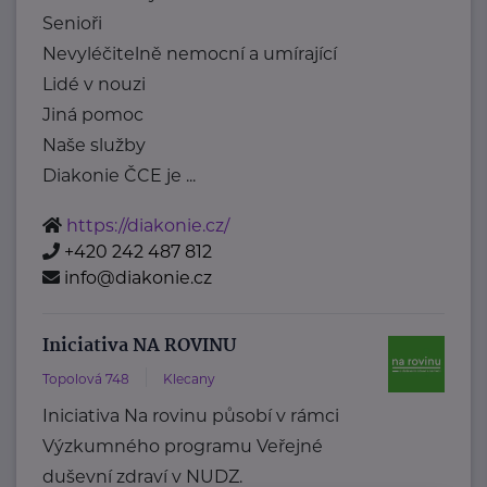
Senioři
Nevyléčitelně nemocní a umírající
Lidé v nouzi
Jiná pomoc
Naše služby
Diakonie ČCE je ...
https://diakonie.cz/
+420 242 487 812
info@diakonie.cz
Iniciativa NA ROVINU
Topolová 748
Klecany
Iniciativa Na rovinu působí v rámci
Výzkumného programu Veřejné
duševní zdraví v NUDZ.