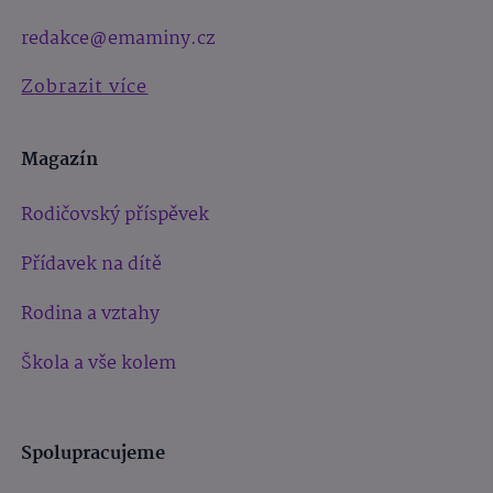
redakce@emaminy.cz
Zobrazit více
Magazín
Rodičovský příspěvek
Přídavek na dítě
Rodina a vztahy
Škola a vše kolem
Spolupracujeme