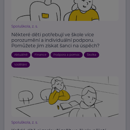
Spoluškola, z. s.
Některé děti potřebují ve škole více
porozumění a individuální podporu.
Pomůžete jim získat šanci na úspěch?
Aktuálně
Finance
Podpora a pomoc
Školka
Vzdělání
Spoluškola, z. s.