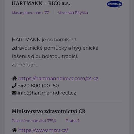
HARTMANN – RICO a.s.
Masarykovo nám. 77
Veverská Bítýška
HARTMANN je odborník na
zdravotnické pomůcky a hygienická
řešení s dlouholetou tradicí.
Zaměřuje ...
https://hartmanndirect.com/cs-cz
+420 800 100 150
info@hartmanndirect.cz
Ministerstvo zdravotnictví ČR
Palackého náměstí 375/4
Praha 2
https://www.mzcr.cz/