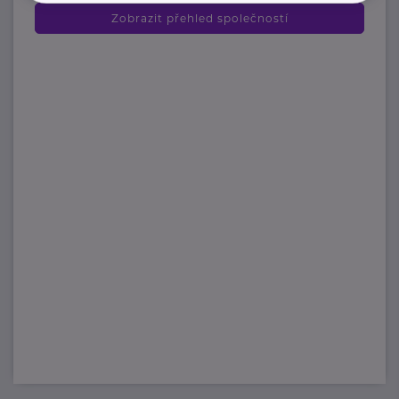
Zobrazit přehled společností