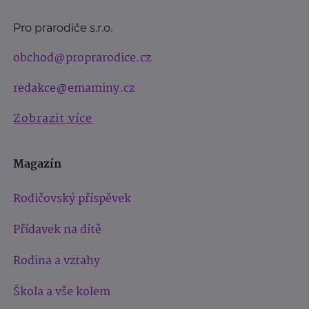
Pro prarodiče s.r.o.
obchod@proprarodice.cz
redakce@emaminy.cz
Zobrazit více
Magazín
Rodičovský příspěvek
Přídavek na dítě
Rodina a vztahy
Škola a vše kolem