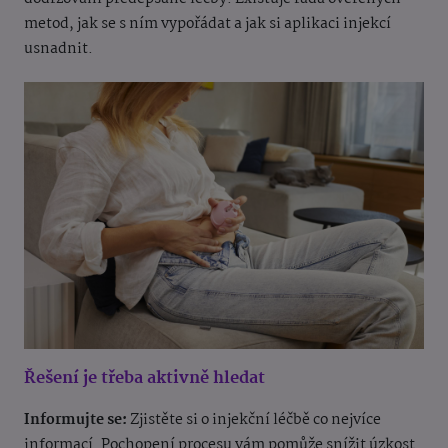
metod, jak se s ním vypořádat a jak si aplikaci injekcí
usnadnit.
Řešení je třeba aktivně hledat
Informujte se:
Zjistěte si o injekční léčbě co nejvíce
informací. Pochopení procesu vám pomůže snížit úzkost