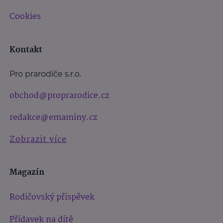
Cookies
Kontakt
Pro prarodiče s.r.o.
obchod@proprarodice.cz
redakce@emaminy.cz
Zobrazit více
Magazín
Rodičovský příspěvek
Přídavek na dítě