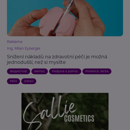
Reklama
Ing. Milan Eyberger
Snížení nákladů na zdravotní péči je možná
jednodušší, než si myslíte
Bezpečnost
Nemoc
Podpora a pomoc
Prevence, léčba
Péče
Zdraví