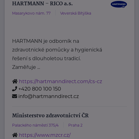
HARTMANN – RICO a.s.
Masarykovo nám. 77
Veverská Bítýška
HARTMANN je odborník na
zdravotnické pomůcky a hygienická
řešení s dlouholetou tradicí.
Zaměřuje ...
https://hartmanndirect.com/cs-cz
+420 800 100 150
info@hartmanndirect.cz
Ministerstvo zdravotnictví ČR
Palackého náměstí 375/4
Praha 2
https://www.mzcr.cz/