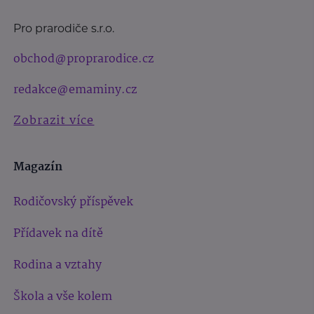
Pro prarodiče s.r.o.
obchod@proprarodice.cz
redakce@emaminy.cz
Zobrazit více
Magazín
Rodičovský příspěvek
Přídavek na dítě
Rodina a vztahy
Škola a vše kolem