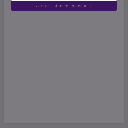
Zobrazit přehled společností