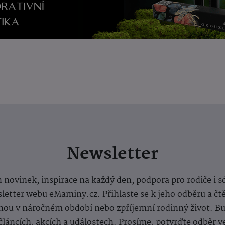
Newsletter
 novinek, inspirace na každý den, podpora pro rodiče i s
letter webu eMaminy.cz. Přihlaste se k jeho odběru a čt
ou v náročném období nebo zpříjemní rodinný život. Buď
článcích, akcích a událostech. Prosíme, potvrďte odběr v