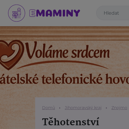
Domů
Jihomoravský kraj
Znojmo
Těhotenství