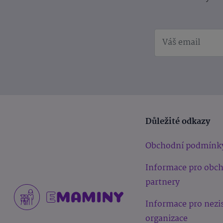
Důležité odkazy
Obchodní podmínk
Informace pro obc
partnery
Informace pro nezi
organizace