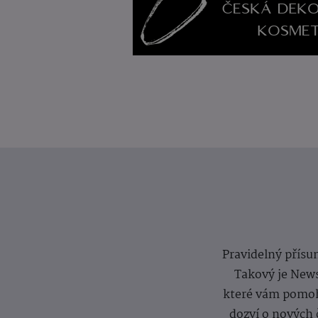
Pravidelný přísun
Takový je News
které vám pomoh
dozví o nových 