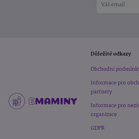
Důležité odkazy
Obchodní podmínk
Informace pro obc
partnery
Informace pro nezi
organizace
GDPR