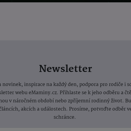
Newsletter
 novinek, inspirace na každý den, podpora pro rodiče i s
letter webu eMaminy.cz. Přihlaste se k jeho odběru a čt
ou v náročném období nebo zpříjemní rodinný život. Buď
článcích, akcích a událostech. Prosíme, potvrďte odběr v
schránce.