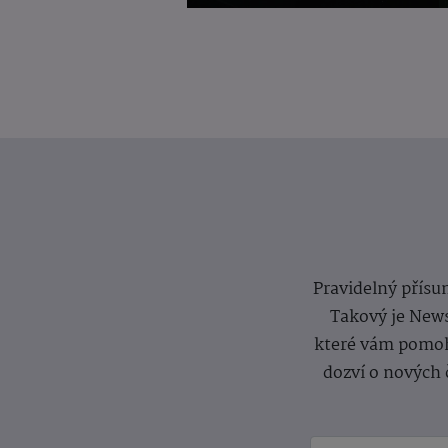
Pravidelný přísun
Takový je News
které vám pomoh
dozví o nových 