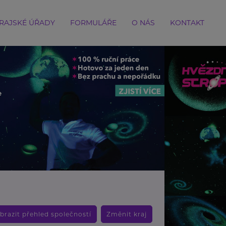
RAJSKÉ ÚŘADY
FORMULÁŘE
O NÁS
KONTAKT
brazit přehled společností
Změnit kraj