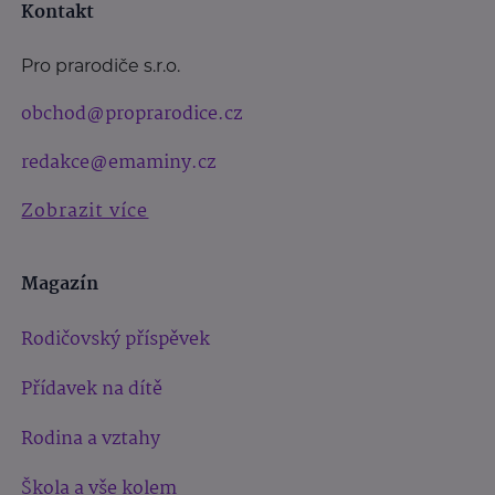
Kontakt
Pro prarodiče s.r.o.
obchod@proprarodice.cz
redakce@emaminy.cz
Zobrazit více
Magazín
Rodičovský příspěvek
Přídavek na dítě
Rodina a vztahy
Škola a vše kolem