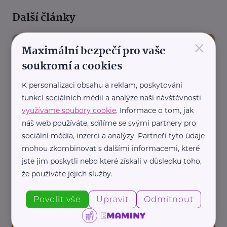
Další články
×
Maximální bezpečí pro vaše
soukromí a cookies
K personalizaci obsahu a reklam, poskytování
funkcí sociálních médií a analýze naší návštěvnosti
využíváme soubory cookie
. Informace o tom, jak
Reklama
náš web používáte, sdílíme se svými partnery pro
MEMOARY s.r.o.
sociální média, inzerci a analýzy. Partneři tyto údaje
Psychologie zármutku
mohou zkombinovat s dalšími informacemi, které
Komunikace
Podpora a pomoc
jste jim poskytli nebo které získali v důsledku toho,
že používáte jejich služby.
Povolit vše
Upravit
Odmítnout