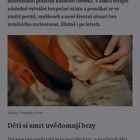
individuální prožitky každého člověka. V rámci terapie
následně vytvářet bezpečné místo a pomáhat se ve
změti pocitů, myšlenek a nové životní situaci bez
zemřelého zorientovat. Klidně i po letech.
Zdroj: freepik.com
Děti si smrt uvědomují brzy
Terapie pro pozůstalé je tu pro všechny, a to včetně dětí.