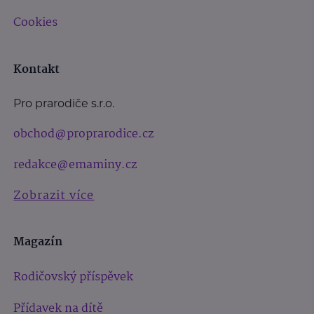
Cookies
Kontakt
Pro prarodiče s.r.o.
obchod@proprarodice.cz
redakce@emaminy.cz
Zobrazit více
Magazín
Rodičovský příspěvek
Přídavek na dítě