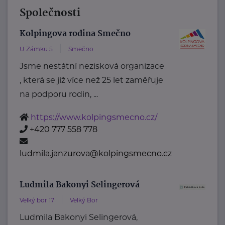
Společnosti
Kolpingova rodina Smečno
U Zámku 5
Smečno
Jsme nestátní nezisková organizace
, která se již více než 25 let zaměřuje
na podporu rodin, ...
https://www.kolpingsmecno.cz/
+420 777 558 778
ludmila.janzurova@kolpingsmecno.cz
Ludmila Bakonyi Selingerová
Velký bor 17
Velký Bor
Ludmila Bakonyi Selingerová,