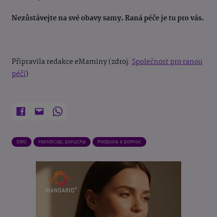
Nezůstávejte na své obavy samy. Raná péče je tu pro vás.
Připravila redakce eMaminy (zdroj:
Společnost pro ranou
péči
)
Děti
Handicap, porucha
Podpora a pomoc