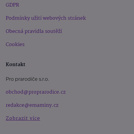
GDPR
Podmínky užití webových stránek
Obecná pravidla soutěží
Cookies
Kontakt
Pro prarodiče s.r.o.
obchod@proprarodice.cz
redakce@emaminy.cz
Zobrazit více