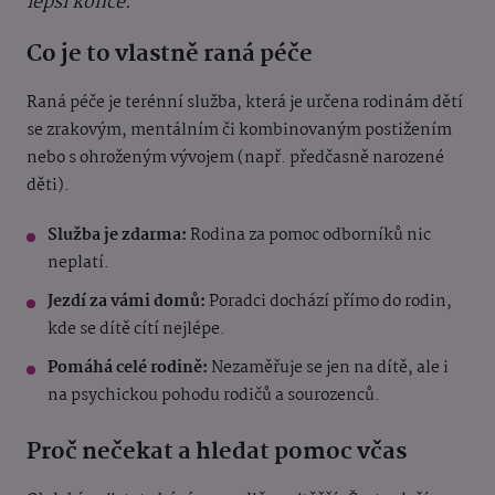
lepší konce.“
Co je to vlastně raná péče
Raná péče je terénní služba, která je určena rodinám dětí
se zrakovým, mentálním či kombinovaným postižením
nebo s ohroženým vývojem (např. předčasně narozené
děti).
Služba je zdarma:
Rodina za pomoc odborníků nic
neplatí.
Jezdí za vámi domů:
Poradci dochází přímo do rodin,
kde se dítě cítí nejlépe.
Pomáhá celé rodině:
Nezaměřuje se jen na dítě, ale i
na psychickou pohodu rodičů a sourozenců.
Proč nečekat a hledat pomoc včas