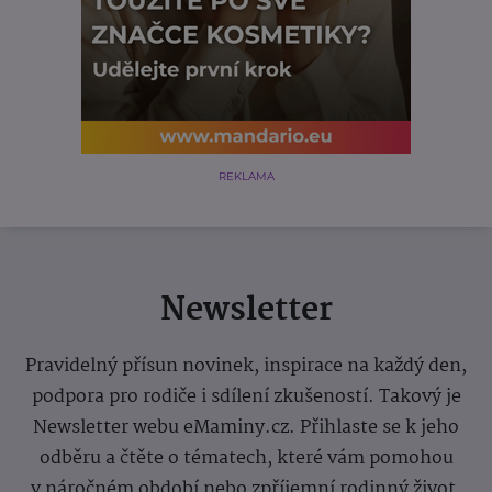
REKLAMA
Newsletter
Pravidelný přísun novinek, inspirace na každý den,
podpora pro rodiče i sdílení zkušeností. Takový je
Newsletter webu eMaminy.cz. Přihlaste se k jeho
odběru a čtěte o tématech, které vám pomohou
v náročném období nebo zpříjemní rodinný život.