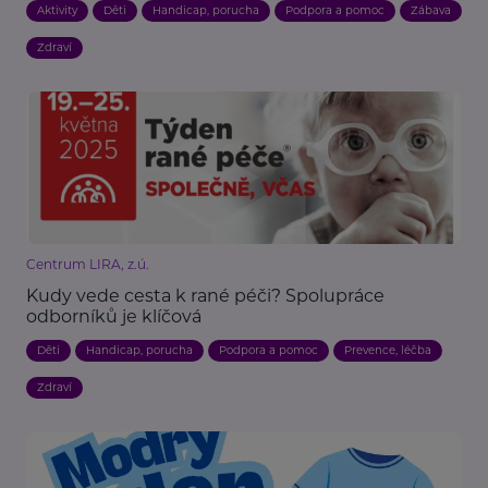
Aktivity
Děti
Handicap, porucha
Podpora a pomoc
Zábava
Zdraví
Centrum LIRA, z.ú.
Kudy vede cesta k rané péči? Spolupráce
odborníků je klíčová
Děti
Handicap, porucha
Podpora a pomoc
Prevence, léčba
Zdraví