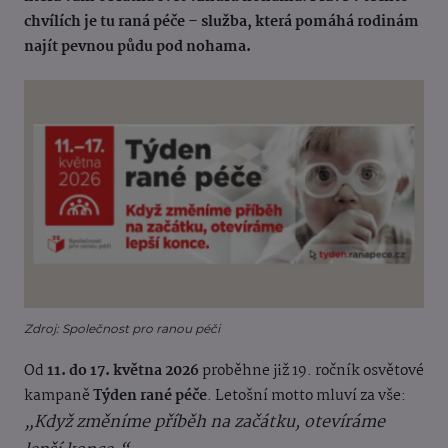
chvílích je tu raná péče – služba, která pomáhá rodinám
najít pevnou půdu pod nohama.
Zdroj: Společnost pro ranou péči
Od
11. do 17. května 2026
proběhne již 19. ročník osvětové
kampaně
Týden rané péče
. Letošní motto mluví za vše:
„Když změníme příběh na začátku, otevíráme