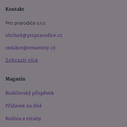
Kontakt
Pro prarodiče s.r.o.
obchod@proprarodice.cz
redakce@emaminy.cz
Zobrazit více
Magazín
Rodičovský příspěvek
Přídavek na dítě
Rodina a vztahy