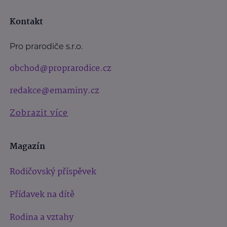
Kontakt
Pro prarodiče s.r.o.
obchod@proprarodice.cz
redakce@emaminy.cz
Zobrazit více
Magazín
Rodičovský příspěvek
Přídavek na dítě
Rodina a vztahy