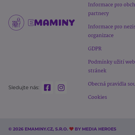
Informace pro obc
partnery
Informace pro nezi
organizace
GDPR
Podmínky užití we
stránek
Obecná pravidla sou
Sledujte nás:
Cookies
© 2026 EMAMINY.CZ, S.R.O.
BY
MEDIA HEROES