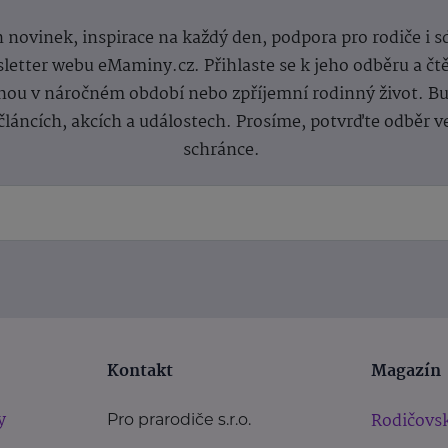
 novinek, inspirace na každý den, podpora pro rodiče i s
letter webu eMaminy.cz. Přihlaste se k jeho odběru a čt
ou v náročném období nebo zpříjemní rodinný život. Buď
článcích, akcích a událostech. Prosíme, potvrďte odběr v
schránce.
Kontakt
Magazín
y
Rodičovsk
Pro prarodiče s.r.o.