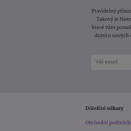
Pravidelný přísun
Takový je News
které vám pomoh
dozví o nových 
Důležité odkazy
Obchodní podmínk