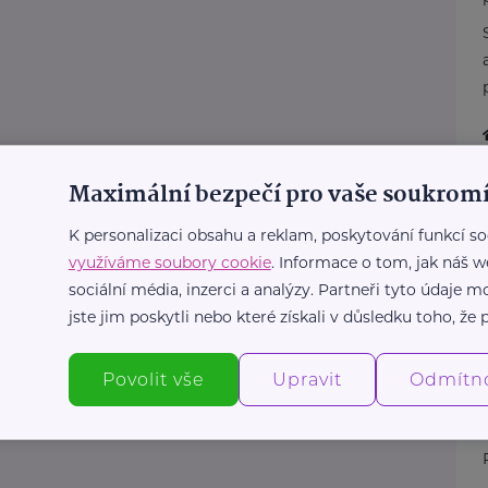
Maximální bezpečí pro vaše soukromí
K personalizaci obsahu a reklam, poskytování funkcí so
využíváme soubory cookie
. Informace o tom, jak náš w
sociální média, inzerci a analýzy. Partneři tyto údaje
jste jim poskytli nebo které získali v důsledku toho, že p
Povolit vše
Upravit
Odmítn