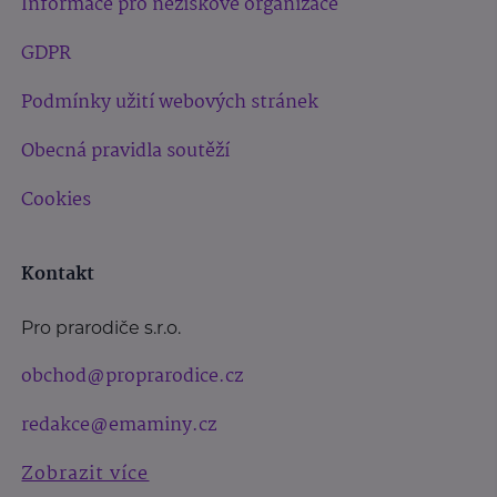
Informace pro neziskové organizace
GDPR
Podmínky užití webových stránek
Obecná pravidla soutěží
Cookies
Kontakt
Pro prarodiče s.r.o.
obchod@proprarodice.cz
redakce@emaminy.cz
Zobrazit více