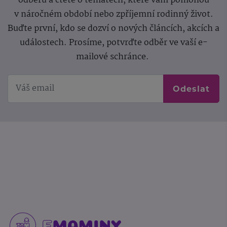
odběru a čtěte o tématech, které vám pomohou
v náročném období nebo zpříjemní rodinný život.
Buďte první, kdo se dozví o nových článcích, akcích a
událostech. Prosíme, potvrďte odběr ve vaší e-
mailové schránce.
Odeslat