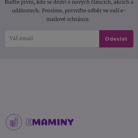
Buďte první, kdo se dozví o nových článcích, akcích a
událostech. Prosíme, potvrďte odběr ve vaší e-
mailové schránce.
Odeslat