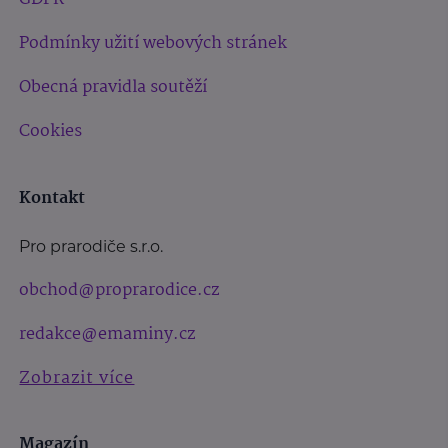
Podmínky užití webových stránek
Obecná pravidla soutěží
Cookies
Kontakt
Pro prarodiče s.r.o.
obchod@proprarodice.cz
redakce@emaminy.cz
Zobrazit více
Magazín