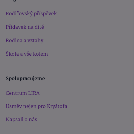
Rodičovský příspěvek
Přídavek na dítě
Rodina a vztahy
Škola a vše kolem
Spolupracujeme
Centrum LIRA
Úsměv nejen pro Kryštofa
Napsali o nás