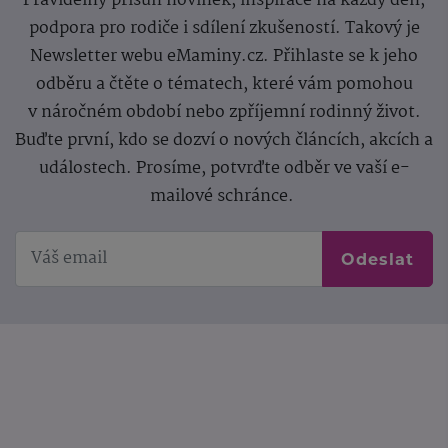
Pravidelný přísun novinek, inspirace na každý den,
podpora pro rodiče i sdílení zkušeností. Takový je
Newsletter webu eMaminy.cz. Přihlaste se k jeho
odběru a čtěte o tématech, které vám pomohou
v náročném období nebo zpříjemní rodinný život.
Buďte první, kdo se dozví o nových článcích, akcích a
událostech. Prosíme, potvrďte odběr ve vaší e-
mailové schránce.
Odeslat