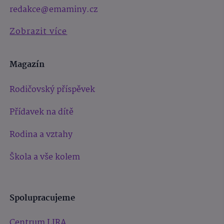
redakce@emaminy.cz
Zobrazit více
Magazín
Rodičovský příspěvek
Přídavek na dítě
Rodina a vztahy
Škola a vše kolem
Spolupracujeme
Centrum LIRA