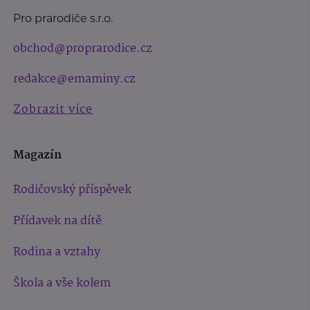
Pro prarodiče s.r.o.
obchod@proprarodice.cz
redakce@emaminy.cz
Zobrazit více
Magazín
Rodičovský příspěvek
Přídavek na dítě
Rodina a vztahy
Škola a vše kolem