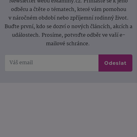
Newsletter webu eMaminy.cz. Přihlaste se k jeho
odběru a čtěte o tématech, které vám pomohou
v náročném období nebo zpříjemní rodinný život.
Buďte první, kdo se dozví o nových článcích, akcích a
událostech. Prosíme, potvrďte odběr ve vaší e-
mailové schránce.
Odeslat