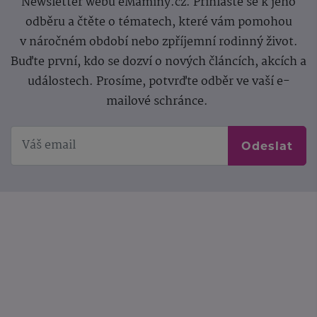
Newsletter webu eMaminy.cz. Přihlaste se k jeho
odběru a čtěte o tématech, které vám pomohou
v náročném období nebo zpříjemní rodinný život.
Buďte první, kdo se dozví o nových článcích, akcích a
událostech. Prosíme, potvrďte odběr ve vaší e-
mailové schránce.
Odeslat