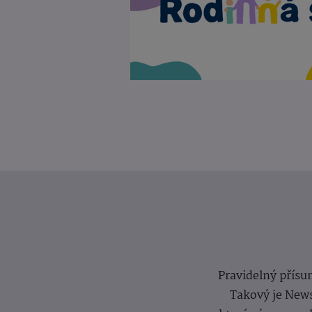
Pravidelný přísun
Takový je News