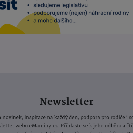
Newsletter
 novinek, inspirace na každý den, podpora pro rodiče i s
letter webu eMaminy.cz. Přihlaste se k jeho odběru a čt