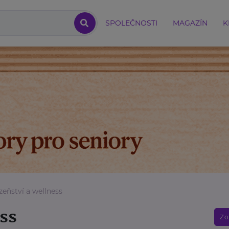
SPOLEČNOSTI
MAGAZÍN
K
zeňství a wellness
ss
Zo