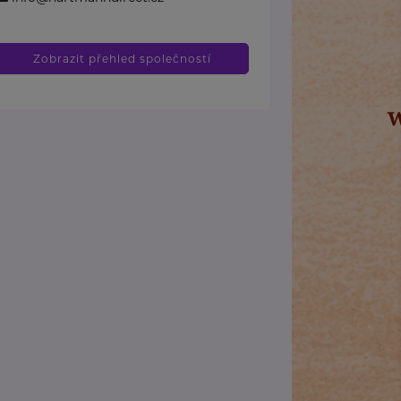
Zobrazit přehled společností