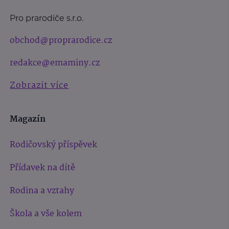
Pro prarodiče s.r.o.
obchod@proprarodice.cz
redakce@emaminy.cz
Zobrazit více
Magazín
Rodičovský příspěvek
Přídavek na dítě
Rodina a vztahy
Škola a vše kolem