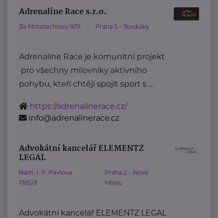
Adrenaline Race s.r.o.
Za Mototechnou 1619
Praha 5 – Stodůlky
Adrenaline Race je komunitní projekt
pro všechny milovníky aktivního
pohybu, kteří chtějí spojit sport s ...
https://adrenalinerace.cz/
info@adrenalinerace.cz
Advokátní kancelář ELEMENTZ
LEGAL
Nám. I. P. Pavlova
Praha 2 – Nové
1785/3
Město
Advokátní kancelář ELEMENTZ LEGAL