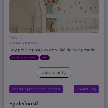
Reklama
AMI NÁBYTEK s.r.o.
Kdy přejít z postýlky do velké dětské postele
Bydlení, domácnost
Děti
Další články
Zobrazit přehled společností
Změnit kraj
Společnosti