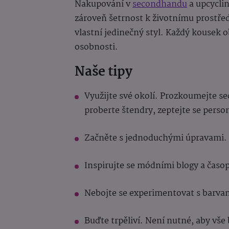
Nakupování v
secondhandu
a upcyclin
zároveň šetrnost k životnímu prostředí
vlastní jedinečný styl. Každý kousek 
osobnosti.
Naše tipy
Využijte své okolí. Prozkoumejte s
proberte štendry, zeptejte se person
Začněte s jednoduchými úpravami.
Inspirujte se módními blogy a časop
Nebojte se experimentovat s barvam
Buďte trpěliví. Není nutné, aby vš