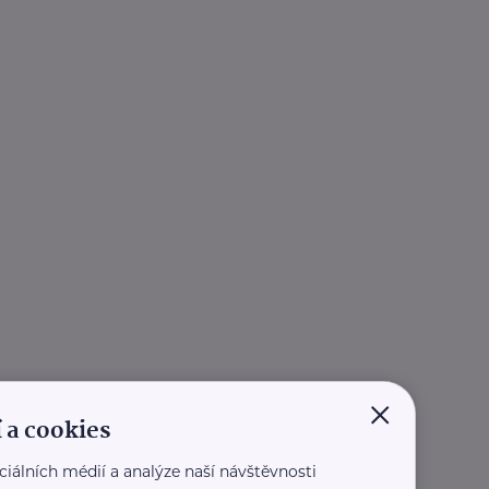
×
 a cookies
ciálních médií a analýze naší návštěvnosti