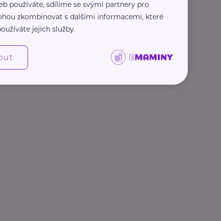
eb používáte, sdílíme se svými partnery pro
 mohou zkombinovat s dalšími informacemi, které
oužíváte jejich služby.
out