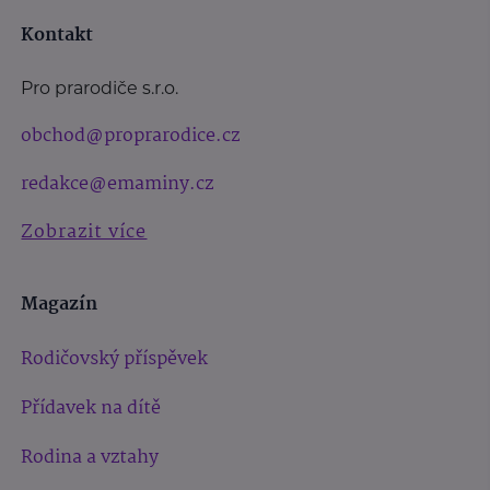
Kontakt
Pro prarodiče s.r.o.
obchod@proprarodice.cz
redakce@emaminy.cz
Zobrazit více
Magazín
Rodičovský příspěvek
Přídavek na dítě
Rodina a vztahy