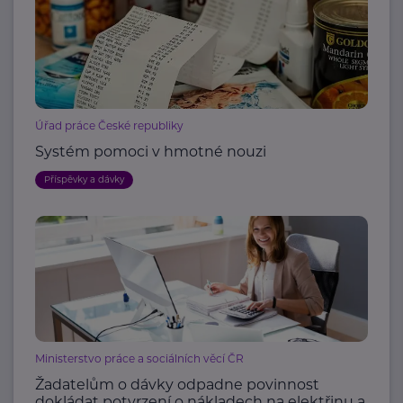
Úřad práce České republiky
Systém pomoci v hmotné nouzi
Příspěvky a dávky
Ministerstvo práce a sociálních věcí ČR
Žadatelům o dávky odpadne povinnost
dokládat potvrzení o nákladech na elektřinu a