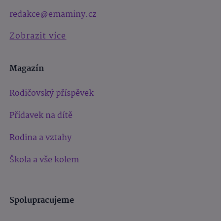
redakce@emaminy.cz
Zobrazit více
Magazín
Rodičovský příspěvek
Přídavek na dítě
Rodina a vztahy
Škola a vše kolem
Spolupracujeme