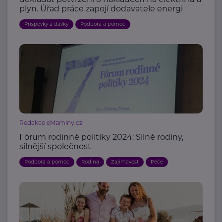
plyn. Úřad práce zapojí dodavatele energi
Příspěvky a dávky
Podpora a pomoc
Redakce eMaminy.cz
Fórum rodinné politiky 2024: Silné rodiny,
silnější společnost
Podpora a pomoc
Rodina
Zajímavost
Péče