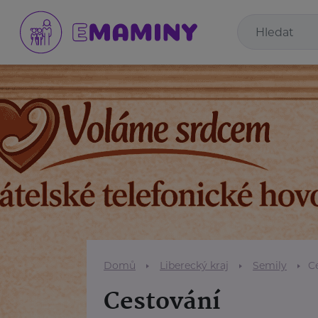
Domů
Liberecký kraj
Semily
C
Cestování