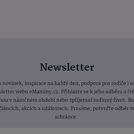
Newsletter
 novinek, inspirace na každý den, podpora pro rodiče i s
letter webu eMaminy.cz. Přihlaste se k jeho odběru a čt
ou v náročném období nebo zpříjemní rodinný život. Buď
článcích, akcích a událostech. Prosíme, potvrďte odběr v
schránce.