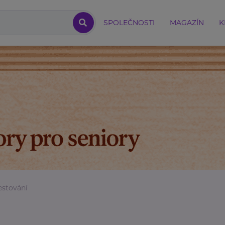
SPOLEČNOSTI
MAGAZÍN
K
estování