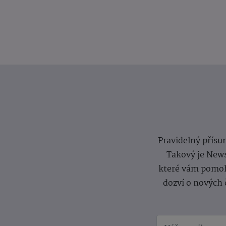
Pravidelný přísun
Takový je News
které vám pomoh
dozví o nových 