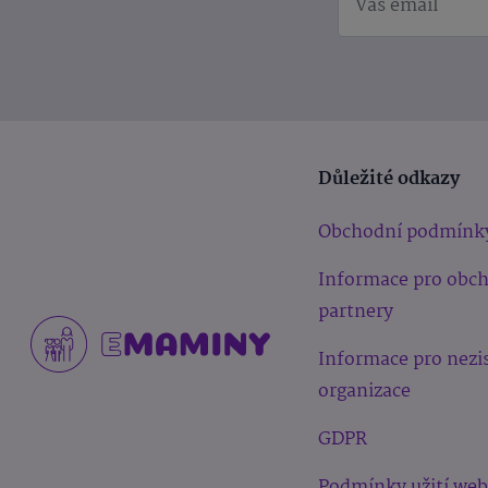
Důležité odkazy
Obchodní podmínk
Informace pro obc
partnery
Informace pro nezi
organizace
GDPR
Podmínky užití we