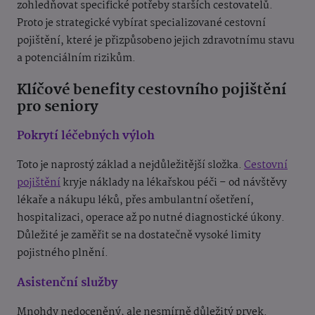
zohledňovat specifické potřeby starších cestovatelů.
Proto je strategické vybírat specializované cestovní
pojištění, které je přizpůsobeno jejich zdravotnímu stavu
a potenciálním rizikům.
Klíčové benefity cestovního pojištění
pro seniory
Pokrytí léčebných výloh
Toto je naprostý základ a nejdůležitější složka.
Cestovní
pojištění
kryje náklady na lékařskou péči – od návštěvy
lékaře a nákupu léků, přes ambulantní ošetření,
hospitalizaci, operace až po nutné diagnostické úkony.
Důležité je zaměřit se na dostatečně vysoké limity
pojistného plnění.
Asistenční služby
Mnohdy nedoceněný, ale nesmírně důležitý prvek.