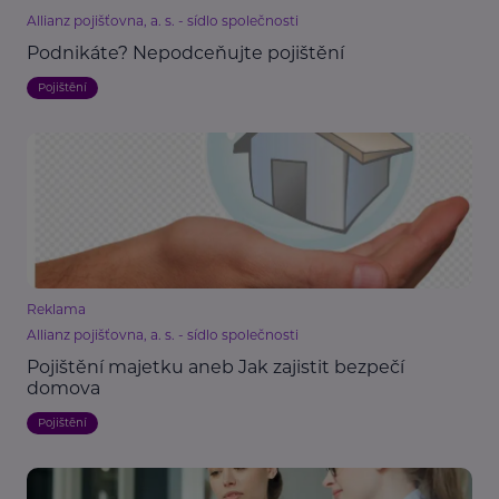
Allianz pojišťovna, a. s. - sídlo společnosti
Podnikáte? Nepodceňujte pojištění
Pojištění
Reklama
Allianz pojišťovna, a. s. - sídlo společnosti
Pojištění majetku aneb Jak zajistit bezpečí
domova
Pojištění