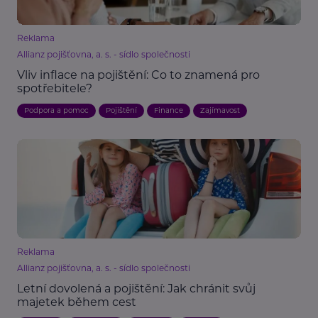
Reklama
Allianz pojišťovna, a. s. - sídlo společnosti
Vliv inflace na pojištění: Co to znamená pro
spotřebitele?
Podpora a pomoc
Pojištění
Finance
Zajímavost
Reklama
Allianz pojišťovna, a. s. - sídlo společnosti
Letní dovolená a pojištění: Jak chránit svůj
majetek během cest