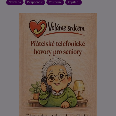
Dovolená
Bezpečnost
Cestování
Pojištění