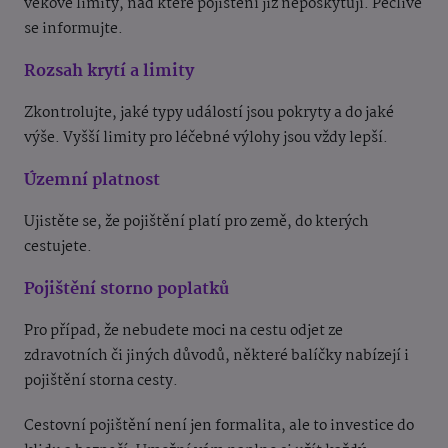
věkové limity, nad které pojištění již neposkytují. Pečlivě
se informujte.
Rozsah krytí a limity
Zkontrolujte, jaké typy událostí jsou pokryty a do jaké
výše. Vyšší limity pro léčebné výlohy jsou vždy lepší.
Územní platnost
Ujistěte se, že pojištění platí pro země, do kterých
cestujete.
Pojištění storno poplatků
Pro případ, že nebudete moci na cestu odjet ze
zdravotních či jiných důvodů, některé balíčky nabízejí i
pojištění storna cesty.
Cestovní pojištění není jen formalita, ale to investice do