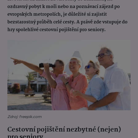
ozdravný pobyt k moři nebo na poznávací zájezd po
evropských metropolích, je důležité si zajistit
bezstarostný průběh celé cesty. A právě zde vstupuje do
hry spolehlivé cestovní pojištění pro seniory.
Zdroj: freepik.com
Cestovní pojištění nezbytné (nejen)
pro seniory