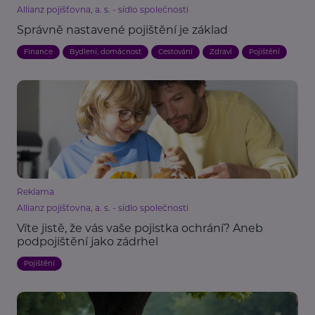
Allianz pojišťovna, a. s. - sídlo společnosti
Správně nastavené pojištění je základ
Finance
Bydlení, domácnost
Cestování
Zdraví
Pojištění
Reklama
Allianz pojišťovna, a. s. - sídlo společnosti
Víte jistě, že vás vaše pojistka ochrání? Aneb
podpojištění jako zádrhel
Pojištění