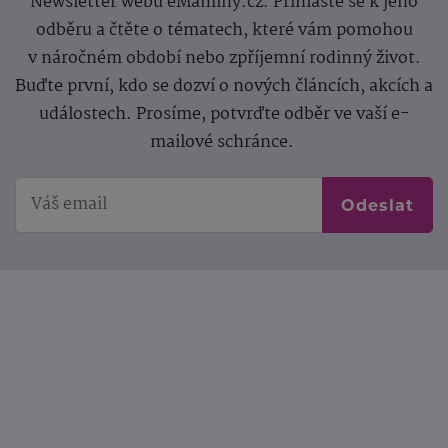
Newsletter webu eMaminy.cz. Přihlaste se k jeho
odběru a čtěte o tématech, které vám pomohou
v náročném období nebo zpříjemní rodinný život.
Buďte první, kdo se dozví o nových článcích, akcích a
událostech. Prosíme, potvrďte odběr ve vaší e-
mailové schránce.
Odeslat