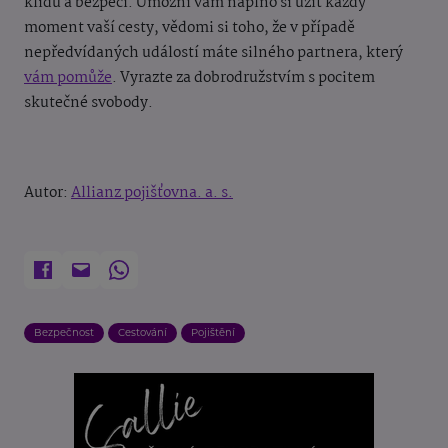
klidu a bezpečí. Umožní vám naplno si užít každý
moment vaší cesty, vědomi si toho, že v případě
nepředvídaných událostí máte silného partnera, který
vám pomůže
. Vyrazte za dobrodružstvím s pocitem
skutečné svobody.
Autor:
Allianz pojišťovna. a. s.
Bezpečnost
Cestování
Pojištění