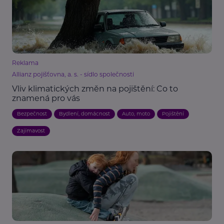
Reklama
Allianz pojišťovna, a. s. - sídlo společnosti
Vliv klimatických změn na pojištění: Co to
znamená pro vás
Bezpečnost
Bydlení, domácnost
Auto, moto
Pojištění
Zajímavost