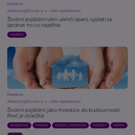
Reklama
Allianz pojišťovna, a. s. - sídlo společnosti
Životní pojištění vám ulehčí spaní, vyplatí se
sjednat ho co nejdříve
Pojištění
Reklama
Allianz pojišťovna, a. s. - sídlo společnosti
Životní pojištění jako investice do budoucnosti:
Proč je důležité
Bezpečnost
Finance
Bydlení, domácnost
Pojištění
Rodina