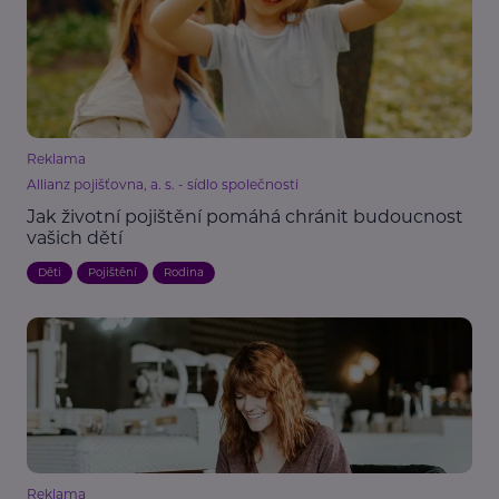
Reklama
Allianz pojišťovna, a. s. - sídlo společnosti
Jak životní pojištění pomáhá chránit budoucnost
vašich dětí
Děti
Pojištění
Rodina
Reklama