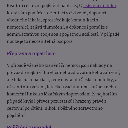
Kvalitní cestovní pojištění nabízí 24/7
asistenční linku
,
která vám pomůže s orientací v cizí zemi, doporučí
vhodného lékaře, zprostředkuje komunikaci s
nemocnicí, zajistí tlumočení, a dokonce i pomůže s
administrativou spojenou s pojistnou událostí. V případě
nouze je to neocenitelná podpora.
Přeprava a repatriace
V případě vážného zranění či nemoci jsou náklady na
převoz do nejbližšího vhodného zdravotnického zařízení,
ale také na repatriaci, tedy návrat do České republiky, ať
už sanitním vozem, leteckou záchrannou službou nebo
komerční linkou s lékařským doprovodem (v nejhorším
případě kryje i převoz pozůstatků) hrazeny právě z
cestovní pojištění, nikoli z běžného zdravotního
pojištění.
Pojištění zavazadel