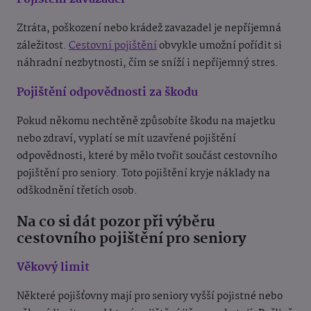
Ztráta, poškození nebo krádež zavazadel je nepříjemná
záležitost.
Cestovní pojištění
obvykle umožní pořídit si
náhradní nezbytnosti, čím se sníží i nepříjemný stres.
Pojištění odpovědnosti za škodu
Pokud někomu nechtěně způsobíte škodu na majetku
nebo zdraví, vyplatí se mít uzavřené pojištění
odpovědnosti, které by mělo tvořit součást cestovního
pojištění pro seniory. Toto pojištění kryje náklady na
odškodnění třetích osob.
Na co si dát pozor při výběru
cestovního pojištění pro seniory
Věkový limit
Některé pojišťovny mají pro seniory vyšší pojistné nebo