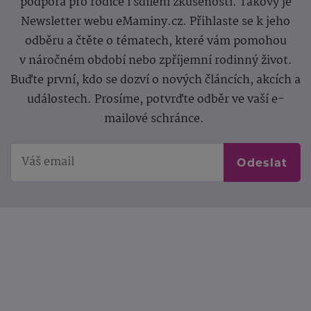
podpora pro rodiče i sdílení zkušeností. Takový je
Newsletter webu eMaminy.cz. Přihlaste se k jeho
odběru a čtěte o tématech, které vám pomohou
v náročném období nebo zpříjemní rodinný život.
Buďte první, kdo se dozví o nových článcích, akcích a
událostech. Prosíme, potvrďte odběr ve vaší e-
mailové schránce.
Odeslat