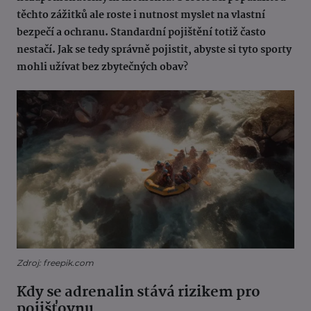
těchto zážitků ale roste i nutnost myslet na vlastní
bezpečí a ochranu. Standardní pojištění totiž často
nestačí. Jak se tedy správně pojistit, abyste si tyto sporty
mohli užívat bez zbytečných obav?
Zdroj: freepik.com
Kdy se adrenalin stává rizikem pro
pojišťovnu