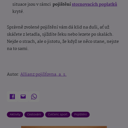
situace jsou v rámci
pojištění
stornovacích poplatků
kryté.
Správně zvolené pojištění vám dá klid na duši, ať už
skáčete z letadla, sjíždíte řeku nebo lezete po skalách.
Nejde o strach, ale o jistotu, že když se něco stane, nejste
na to sami.
Autor:
Allianz pojišťovna, a. s.
Aktivity
Cestování
Cvičení, sport
Pojištění