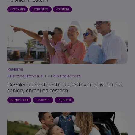
Cestování
Legislativa
Pojištění
Reklama
Allianz pojišťovna, a. s. - sídlo společnosti
Dovolená bez starostí: Jak cestovní pojištění pro
seniory chrání na cestách
Bezpečnost
Cestování
Pojištění