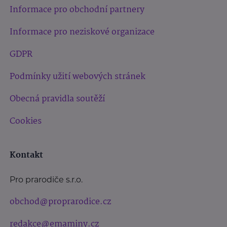
Informace pro obchodní partnery
Informace pro neziskové organizace
GDPR
Podmínky užití webových stránek
Obecná pravidla soutěží
Cookies
Kontakt
Pro prarodiče s.r.o.
obchod@proprarodice.cz
redakce@emaminy.cz