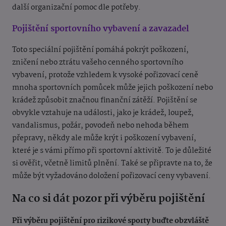
další organizační pomoc dle potřeby.
Pojištění sportovního vybavení a zavazadel
Toto speciální pojištění pomáhá pokrýt poškození,
zničení nebo ztrátu vašeho cenného sportovního
vybavení, protože vzhledem k vysoké pořizovací ceně
mnoha sportovních pomůcek může jejich poškození nebo
krádež způsobit značnou finanční zátěží. Pojištění se
obvykle vztahuje na události, jako je krádež, loupež,
vandalismus, požár, povodeň nebo nehoda během
přepravy, někdy ale může krýt i poškození vybavení,
které je s vámi přímo při sportovní aktivitě. To je důležité
si ověřit, včetně limitů plnění. Také se připravte na to, že
může být vyžadováno doložení pořizovací ceny vybavení.
Na co si dát pozor při výběru pojištění
Při výběru pojištění pro rizikové sporty buďte obzvláště