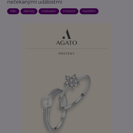
nečekanými událostmi
Děti
Aktivity
Cestování
Finance
Pojištění