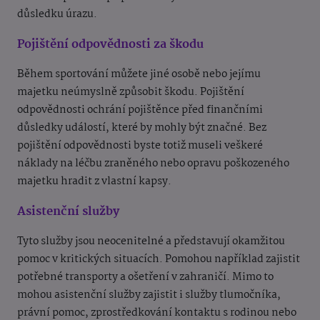
důsledku úrazu.
Pojištění odpovědnosti za škodu
Během sportování můžete jiné osobě nebo jejímu
majetku neúmyslně způsobit škodu. Pojištění
odpovědnosti ochrání pojištěnce před finančními
důsledky událostí, které by mohly být značné. Bez
pojištění odpovědnosti byste totiž museli veškeré
náklady na léčbu zraněného nebo opravu poškozeného
majetku hradit z vlastní kapsy.
Asistenční služby
Tyto služby jsou neocenitelné a představují okamžitou
pomoc v kritických situacích. Pomohou například zajistit
potřebné transporty a ošetření v zahraničí. Mimo to
mohou asistenční služby zajistit i služby tlumočníka,
právní pomoc, zprostředkování kontaktu s rodinou nebo