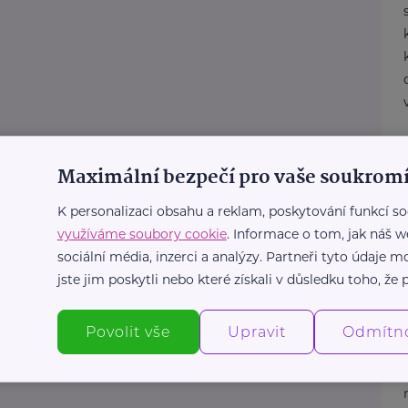
Maximální bezpečí pro vaše soukromí
K personalizaci obsahu a reklam, poskytování funkcí so
využíváme soubory cookie
. Informace o tom, jak náš w
sociální média, inzerci a analýzy. Partneři tyto údaje
jste jim poskytli nebo které získali v důsledku toho, že p
Povolit vše
Upravit
Odmítn