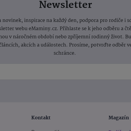
Newsletter
 novinek, inspirace na každý den, podpora pro rodiče i s
letter webu eMaminy.cz. Přihlaste se k jeho odběru a čt
ou v náročném období nebo zpříjemní rodinný život. Buď
článcích, akcích a událostech. Prosíme, potvrďte odběr v
schránce.
Kontakt
Magazín