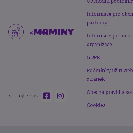
Obchodní podmínk
Informace pro obc
partnery
Informace pro nezi
organizace
GDPR
Podmínky užití we
stránek
Obecná pravidla sou
Sledujte nás:
Cookies