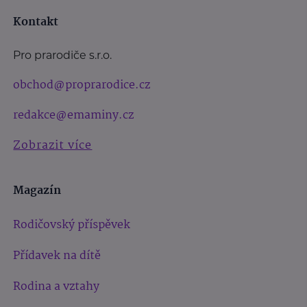
Kontakt
Pro prarodiče s.r.o.
obchod@proprarodice.cz
redakce@emaminy.cz
Zobrazit více
Magazín
Rodičovský příspěvek
Přídavek na dítě
Rodina a vztahy