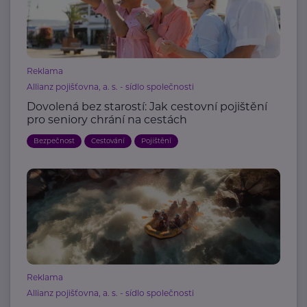
Reklama
Allianz pojišťovna, a. s. - sídlo společnosti
Dovolená bez starostí: Jak cestovní pojištění
pro seniory chrání na cestách
Bezpečnost
Cestování
Pojištění
Reklama
Allianz pojišťovna, a. s. - sídlo společnosti