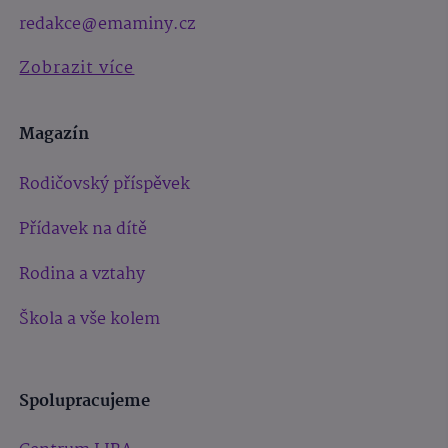
redakce@emaminy.cz
Zobrazit více
Magazín
Rodičovský příspěvek
Přídavek na dítě
Rodina a vztahy
Škola a vše kolem
Spolupracujeme