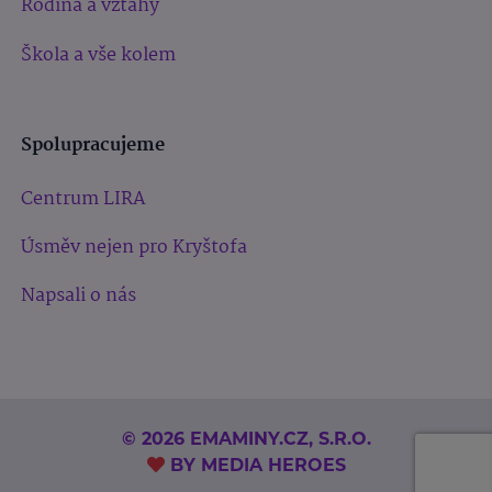
Rodina a vztahy
Škola a vše kolem
Spolupracujeme
Centrum LIRA
Úsměv nejen pro Kryštofa
Napsali o nás
© 2026 EMAMINY.CZ, S.R.O.
BY
MEDIA HEROES