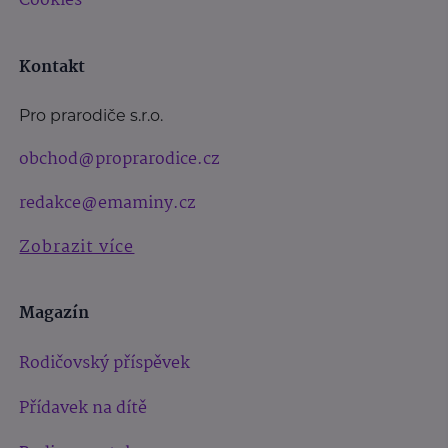
Cookies
Kontakt
Pro prarodiče s.r.o.
obchod@proprarodice.cz
redakce@emaminy.cz
Zobrazit více
Magazín
Rodičovský příspěvek
Přídavek na dítě