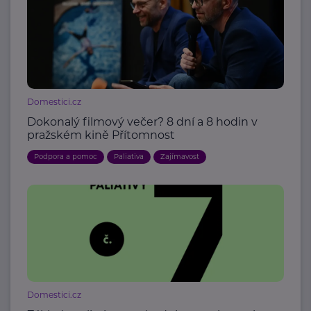
Domestici.cz
Dokonalý filmový večer? 8 dní a 8 hodin v
pražském kině Přítomnost
Podpora a pomoc
Paliativa
Zajímavost
Domestici.cz