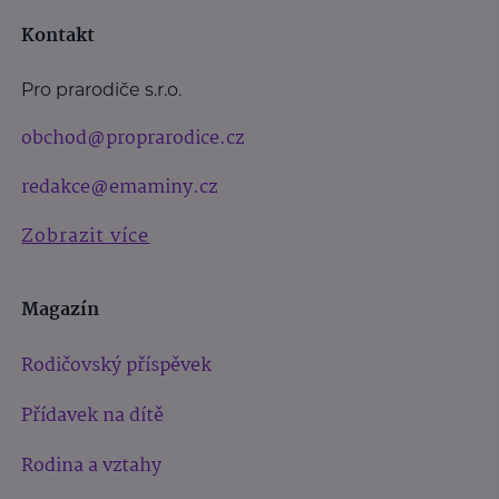
Kontakt
Pro prarodiče s.r.o.
obchod@proprarodice.cz
redakce@emaminy.cz
Zobrazit více
Magazín
Rodičovský příspěvek
Přídavek na dítě
Rodina a vztahy