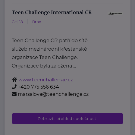
Teen Challenge International ČR
Cejl 18
Brno
Teen Challenge ČR patří do sítě
služeb mezinárodní křesťanské
organizace Teen Challenge.
Organizace byla založena ...
www.teenchallenge.cz
+420 775 556 634
marsalova@teenchallenge.cz
Zobrazit přehled společností