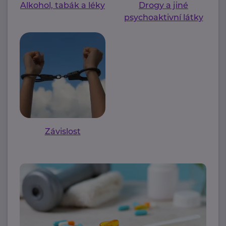
Alkohol, tabák a léky
Drogy a jiné
psychoaktivní látky
Závislost