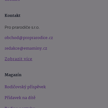
Kontakt
Pro prarodiče s.r.o.
obchod@proprarodice.cz
redakce@emaminy.cz
Zobrazit více
Magazín
Rodičovský příspěvek
Přídavek na dítě