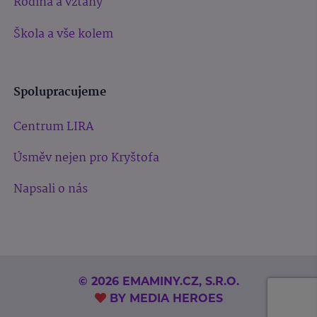
Rodina a vztahy
Škola a vše kolem
Spolupracujeme
Centrum LIRA
Úsměv nejen pro Kryštofa
Napsali o nás
© 2026 EMAMINY.CZ, S.R.O.
BY
MEDIA HEROES