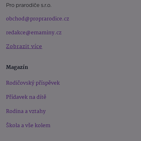
Pro prarodiče s.r.o.
obchod@proprarodice.cz
redakce@emaminy.cz
Zobrazit více
Magazín
Rodičovský příspěvek
Přídavek na dítě
Rodina a vztahy
Škola a vše kolem