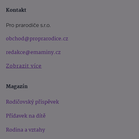
Kontakt
Pro prarodiče s.r.o.
obchod@proprarodice.cz
redakce@emaminy.cz
Zobrazit více
Magazín
Rodičovský příspěvek
Přídavek na dítě
Rodina a vztahy