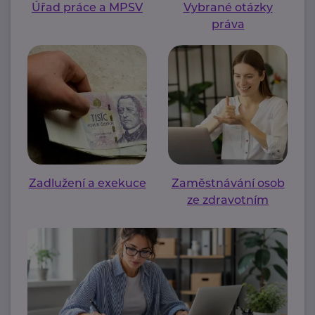
Úřad práce a MPSV
Vybrané otázky
práva
Zadlužení a exekuce
Zaměstnávání osob
ze zdravotním
postižením