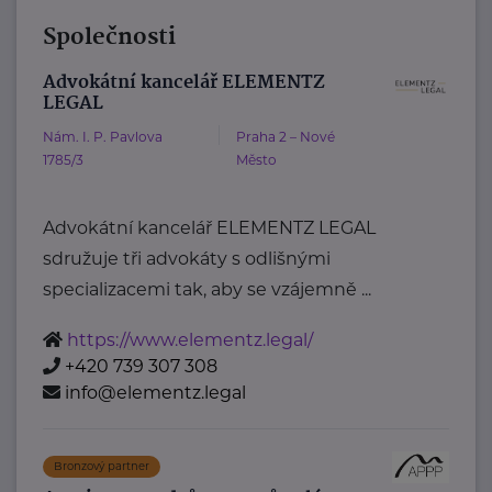
Společnosti
Advokátní kancelář ELEMENTZ
LEGAL
Nám. I. P. Pavlova
Praha 2 – Nové
1785/3
Město
Advokátní kancelář ELEMENTZ LEGAL
sdružuje tři advokáty s odlišnými
specializacemi tak, aby se vzájemně ...
https://www.elementz.legal/
+420 739 307 308
info@elementz.legal
Bronzový partner